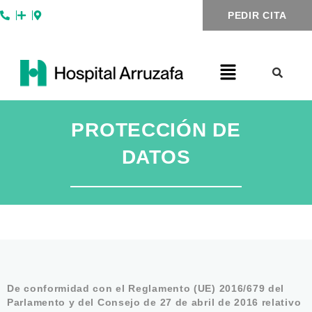
Ir
PEDIR CITA
al
contenido
PROTECCIÓN DE
DATOS
De conformidad con el Reglamento (UE) 2016/679 del
Parlamento y del Consejo de 27 de abril de 2016 relativo