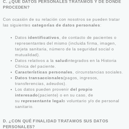
C. ¿QUÉ DATOS PERSONALES TRATAMOS Y DE DÓNDE
PROCEDEN?
Con ocasión de su relación con nosotros se pueden tratar
las siguientes
categorías de datos personales
:
Datos
identificativos
, de contacto de pacientes o
representantes del mismo (incluida firma, imagen,
tarjeta sanitaria, número de la seguridad social o
mutualidad).
Datos relativos a la
salud
integrados en la Historia
Clínica del paciente.
Características personales
, circunstancias sociales.
Datos transaccionales
(pagos, ingresos,
transferencias, adeudos).
Los datos pueden provenir
del propio
interesado
(paciente) o en su caso, de
su
representante legal
o voluntario y/o de personal
sanitario.
D. ¿CON QUÉ FINALIDAD TRATAMOS SUS DATOS
PERSONALES?