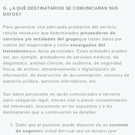
G. ¿A QUÉ DESTINATARIOS SE COMUNICARÁN SUS
DATOS?
Para garantizar una adecuada prestación del servicio,
resulta necesario que determinados
proveedores de
servicios y/o entidades del grupo
que traten datos por
cuenta del responsable y como
encargados del
tratamiento
sus datos personales. Estas entidades pueden
ser, por ejemplo, prestadores de servicios médicos, de
diagnóstico, análisis clínicos, de auditoría, de seguridad
física, de archivo, almacenamiento o digitalización de
información, de destrucción de documentación, servicios de
asesoría jurídica, servicios informáticos, etc.
Sus datos personales no serán comunicados a terceros
salvo obligación legal, interés vital o previo consentimiento
del interesado, únicamente en los supuestos y a los
destinatarios que a continuación se detallan:
Dado que el paciente puede disponer de un
contrato
de seguro
en virtud del cual sea un tercero (por