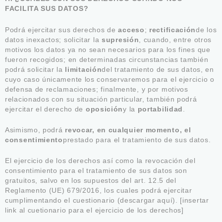
FACILITA SUS DATOS?
Podrá ejercitar sus derechos de
acceso
;
rectificación
de los
datos inexactos; solicitar la
supresión
, cuando, entre otros
motivos los datos ya no sean necesarios para los fines que
fueron recogidos; en determinadas circunstancias también
podrá solicitar la
limitación
del tratamiento de sus datos, en
cuyo caso únicamente los conservaremos para el ejercicio o
defensa de reclamaciones; finalmente, y por motivos
relacionados con su situación particular, también podrá
ejercitar el derecho de
oposición
y la
portabilidad
.
Asimismo, podrá
revocar, en cualquier momento, el
consentimiento
prestado para el tratamiento de sus datos.
El ejercicio de los derechos así como la revocación del
consentimiento para el tratamiento de sus datos son
gratuitos, salvo en los supuestos del art. 12.5 del
Reglamento (UE) 679/2016, los cuales podrá ejercitar
cumplimentando el cuestionario (descargar aquí). [insertar
link al cuetionario para el ejercicio de los derechos]