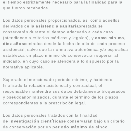
el tiempo estrictamente necesario para la finalidad para la
que fueron recabados.
Los datos personales proporcionados, así como aquellos
derivados de la
asistencia sanitaria
prestada se
conservarán durante el tiempo adecuado a cada caso
(atendiendo a criterios médicos y legales), y
como mínimo,
diez años
contados desde la fecha de alta de cada proceso
asistencial, salvo que la normativa autonómica y/o especifica
establezca un plazo mínimo de conservación superior al
indicado, en cuyo caso se atenderá a lo dispuesto por la
normativa aplicable.
Superado el mencionado periodo mínimo, y habiendo
finalizado la relación asistencial y contractual, el
responsable mantendrá sus datos debidamente bloqueados
y pseudoanonimizados, durante el término de los plazos
correspondientes a la prescripción legal.
Los datos personales tratados con la finalidad
de
investigación científica
se conservarán bajo un criterio
de conservación por un
periodo máximo de cinco