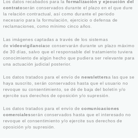
Los datos recabados para la
formalización y ejecución del
contrato
serán conservados durante el plazo en el que dure
la relación contractual, así como durante el periodo
necesario para la formulación, ejercicio o defensa de
reclamaciones, como mínimo cinco años.
Las imágenes captadas a través de los sistemas
de
videovigilancia
se conservarán durante un plazo máximo
de 30 días, salvo que el responsable del tratamiento tuviera
conocimiento de algún hecho que pudiera ser relevante para
una actuación judicial posterior.
Los datos tratados para el envío de
newsletters
a las que se
haya suscrito, serán conservados hasta que el usuario no
revoque su consentimiento, se dé de baja del boletín y/o
ejercite sus derechos de oposición y/o supresión.
Los datos tratados para el envío de
comunicaciones
comerciales
serán conservados hasta que el interesado no
revoque el consentimiento y/o ejercite sus derechos de
oposición y/o supresión.