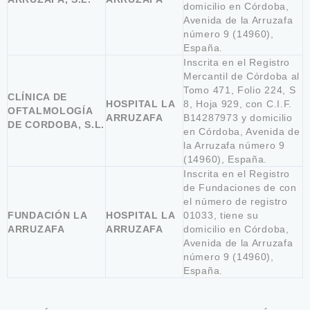
domicilio en Córdoba,
Avenida de la Arruzafa
número 9 (14960),
España.
Inscrita en el Registro
Mercantil de Córdoba al
Tomo 471, Folio 224, S
CLÍNICA DE
HOSPITAL LA
8, Hoja 929, con C.I.F.
OFTALMOLOGÍA
ARRUZAFA
B14287973 y domicilio
DE CORDOBA, S.L.
en Córdoba, Avenida de
la Arruzafa número 9
(14960), España.
Inscrita en el Registro
de Fundaciones de con
el número de registro
FUNDACIÓN LA
HOSPITAL LA
01033, tiene su
ARRUZAFA
ARRUZAFA
domicilio en Córdoba,
Avenida de la Arruzafa
número 9 (14960),
España.