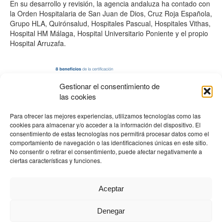
En su desarrollo y revisión, la agencia andaluza ha contado con
la Orden Hospitalaria de San Juan de Dios, Cruz Roja Española,
Grupo HLA, Quirónsalud, Hospitales Pascual, Hospitales Vithas,
Hospital HM Málaga, Hospital Universitario Poniente y el propio
Hospital Arruzafa.
Gestionar el consentimiento de
las cookies
Para ofrecer las mejores experiencias, utilizamos tecnologías como las
cookies para almacenar y/o acceder a la información del dispositivo. El
consentimiento de estas tecnologías nos permitirá procesar datos como el
comportamiento de navegación o las identificaciones únicas en este sitio.
No consentir o retirar el consentimiento, puede afectar negativamente a
ciertas características y funciones.
Aceptar
←
Entrada anterior
Entrada siguiente
→
Denegar
HOSPITAL ARRUZAFA © |
Derechos y deberes
|
Política de