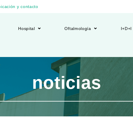
icación y contacto
Hospital
Oftalmología
I+D+I
noticias