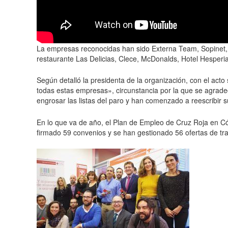
La empresas reconocidas han sido Externa Team, Sopinet, T
restaurante Las Delicias, Clece, McDonalds, Hotel Hesperia
Según detalló la presidenta de la organización, con el acto
todas estas empresas», circunstancia por la que se agrade
engrosar las listas del paro y han comenzado a reescribir su
En lo que va de año, el Plan de Empleo de Cruz Roja en C
firmado 59 convenios y se han gestionado 56 ofertas de tra