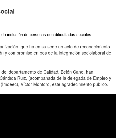
ocial
la inclusión de personas con dificultadas sociales
rganización, que ha en su sede un acto de reconocimiento
ón y compromiso en pos de la integración sociolaboral de
ble del departamento de Calidad, Belén Cano, han
ia, Cándida Ruiz, (acompañada de la delegada de Empleo y
 (Imdeec), Víctor Montoro, este agradecimiento público.