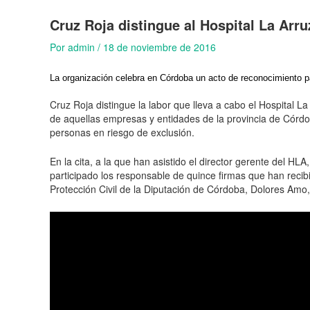
Cruz Roja distingue al Hospital La Arr
Por
admin
/
18 de noviembre de 2016
La organización celebra en Córdoba un acto de reconocimiento pa
Cruz Roja distingue la labor que lleva a cabo el Hospital 
de aquellas empresas y entidades de la provincia de Córdo
personas en riesgo de exclusión.
En la cita, a la que han asistido el director gerente del H
participado los responsable de quince firmas que han recib
Protección Civil de la Diputación de Córdoba, Dolores Amo,