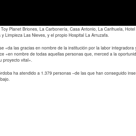
oy Planet Briones, La Carbonería, Casa Antonio, La Carihuela, Hotel 
 y Limpieza Las Nieves, y el propio Hospital La Arruzafa.
 se «da las gracias en nombre de la institución por la labor integrador
ce «en nombre de todas aquellas personas que, merced a la oportunid
 proyecto vital».
órdoba ha atendido a 1.379 personas –de las que han conseguido ins
bajo.