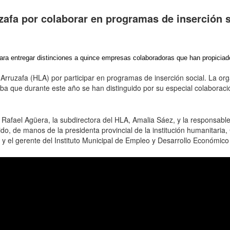
uzafa por colaborar en programas de inserción s
ra entregar distinciones a quince empresas colaboradoras que han propiciado 
La Arruzafa (HLA) por participar en programas de inserción social. La o
ba que durante este año se han distinguido por su especial colaboraci
LA, Rafael Agüera, la subdirectora del HLA, Amalia Sáez, y la responsa
ido, de manos de la presidenta provincial de la institución humanitar
 y el gerente del Instituto Municipal de Empleo y Desarrollo Económico