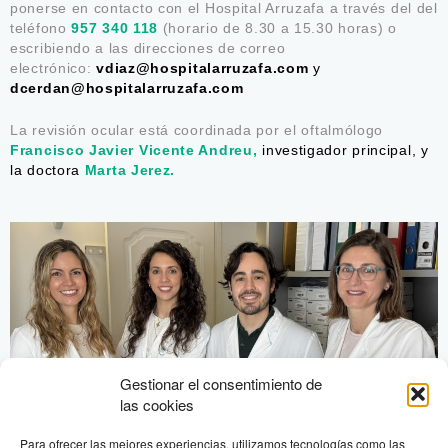
ponerse en contacto con el Hospital Arruzafa a través del del
teléfono
957 340 118
(horario de 8.30 a 15.30 horas) o
escribiendo a las direcciones de correo
electrónico:
vdiaz@hospitalarruzafa.com
y
dcerdan@hospitalarruzafa.com
La revisión ocular está coordinada por el oftalmólogo
Francisco Javier Vicente Andreu,
investigador principal, y
la doctora
Marta Jerez.
Gestionar el consentimiento de
las cookies
Para ofrecer las mejores experiencias, utilizamos tecnologías como las