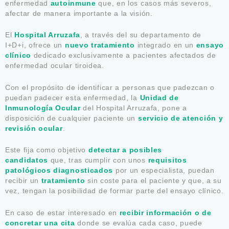
enfermedad
autoinmune
que, en los casos más severos,
afectar de manera importante a la visión.
El
Hospital Arruzafa
, a través del su departamento de
I+D+i, ofrece un
nuevo tratamiento
integrado en un
ensayo
clínico
dedicado exclusivamente a pacientes afectados de
enfermedad ocular tiroidea.
Con el propósito de identificar a personas que padezcan o
puedan padecer esta enfermedad, la
Unidad de
Inmunología Ocular
del Hospital Arruzafa, pone a
disposición de cualquier paciente un
servicio de atención y
revisión ocular
.
Este fija como objetivo
detectar a posibles
candidatos
que, tras cumplir con unos
requisitos
patológicos diagnosticados
por un especialista, puedan
recibir un
tratamiento
sin coste para el paciente y que, a su
vez, tengan la posibilidad de formar parte del ensayo clínico.
En caso de estar interesado en
recibir información o de
concretar una cita
donde se evalúa cada caso, puede