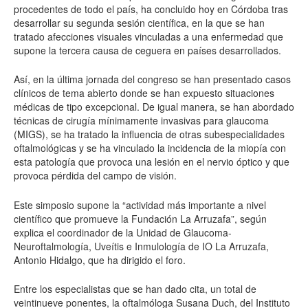
procedentes de todo el país, ha concluido hoy en Córdoba tras
desarrollar su segunda sesión científica, en la que se han
tratado afecciones visuales vinculadas a una enfermedad que
supone la tercera causa de ceguera en países desarrollados.
Así, en la última jornada del congreso se han presentado casos
clínicos de tema abierto donde se han expuesto situaciones
médicas de tipo excepcional. De igual manera, se han abordado
técnicas de cirugía mínimamente invasivas para glaucoma
(MIGS), se ha tratado la influencia de otras subespecialidades
oftalmológicas y se ha vinculado la incidencia de la miopía con
esta patología que provoca una lesión en el nervio óptico y que
provoca pérdida del campo de visión.
Este simposio supone la “actividad más importante a nivel
científico que promueve la Fundación La Arruzafa”, según
explica el coordinador de la Unidad de Glaucoma-
Neuroftalmología, Uveítis e Inmulología de IO La Arruzafa,
Antonio Hidalgo, que ha dirigido el foro.
Entre los especialistas que se han dado cita, un total de
veintinueve ponentes, la oftalmóloga Susana Duch, del Instituto