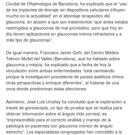
Condal de Oftalmología de Barcelona, ha explicado que el “uso
de los implantes de drenaje sin dispositivos valvulares influyen
mucho en la actualidad” en el abordaje terapeútico del
glaucoma, en alusión a que son tratamientos “que antes estaba
restringidos a glaucomas de mal pronóstico, pero que hoy en
día tienen aplicaciones en glaucomas menos refractarios y a
más tipo de glaucomas”.
De igual manera, Francisco Javier Goñi, del Centro Médico
Teknon Mollet del Vallés (Barcelona), que ha hablado sobre
glaucoma y miopía, ha explicado que a fecha de hoy la
vinculación entre ambas enfermedades “está cambiando
porque la investigación procedente de países asiáticos ofrece
otras perspectivas y enfoque diferentes”, al tratarse de una
zona donde predominan estas afecciones.
Asimismo, José Luis Urcelay ha concluido que la exploración a
través de gonioscopia, un tipo de prueba que se realiza para
obtener información sobre el ángulo irido corneal, es
“imprescindible para el correcto análisis y manejo de la
patología en pacientes con glaucoma crónico de ángulo
estrecho”. Los especialistas congregados han coincidido a la