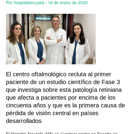
Por
hospitalarruzafa
/
16 de enero de 2025
El centro oftalmológico recluta al primer
paciente de un estudio científico de Fase 3
que investiga sobre esta patología retiniana
que afecta a pacientes por encima de los
cincuenta años y que es la primera causa de
pérdida de visión central en países
desarrollados
El Hospital Arruzafa (HA) es el primer centro en España en