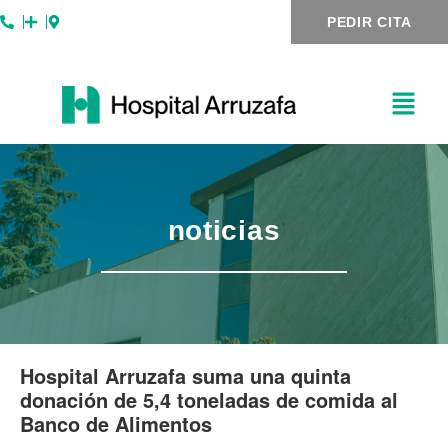
Ir
Navegación
PEDIR CITA
al
de
contenido
entradas
noticias
Hospital Arruzafa suma una quinta
donación de 5,4 toneladas de comida al
Banco de Alimentos