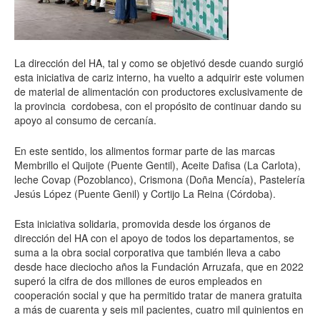
La dirección del HA, tal y como se objetivó desde cuando surgió
esta iniciativa de cariz interno, ha vuelto a adquirir este volumen
de material de alimentación con productores exclusivamente de
la provincia
cordobesa, con el propósito de continuar dando su
apoyo al consumo de cercanía.
En este sentido, los alimentos formar parte de las marcas
Membrillo el Quijote (Puente Gentil), Aceite Dafisa (La Carlota),
leche Covap (Pozoblanco), Crismona (Doña Mencía), Pastelería
Jesús López (Puente Genil) y Cortijo La Reina (Córdoba).
Esta iniciativa solidaria, promovida desde los órganos de
dirección del HA con el apoyo de todos los departamentos, se
suma a la obra social corporativa que también lleva a cabo
desde hace dieciocho años la Fundación Arruzafa, que en 2022
superó la cifra de dos millones de euros empleados en
cooperación social y que ha permitido tratar de manera gratuita
a más de cuarenta y seis mil pacientes, cuatro mil quinientos en