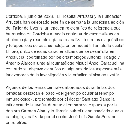
Córdoba, 8 junio de 2026.- El Hospital Arruzafa y la Fundación
Arruzafa han celebrado este fin de semana la undécima edición
del Taller de Uveítis, un encuentro científico de referencia que
ha reunido en Córdoba a medio centenar de especialistas en
oftalmología y reumatología para analizar los retos diagnósticos
y terapéuticos de esta compleja enfermedad inflamatoria ocular.
El foro, único de estas características que se desarrolla en
Andalucía, coordinado por los oftalmólogos Antonio Hidalgo y
Antonio Alarcón junto al reumatólogo Miguel Ángel Caracuel, ha
centrado su objetivo científico en algunos de los aspectos más
innovadores de la investigación y la práctica clínica en uveítis.
Algunos de los temas centrales abordados durante las dos
jornadas destacan el paso «del genotipo ocular al fenotipo
inmunológico», presentado por el doctor Santiago Dans; la
influencia de la uveítis durante el embarazo, expuesta por la
doctora Carmen Alba; y la fibrosis subretiniana asociada a esta
patología, analizada por el doctor José Luis García Serrano,
entre otros.