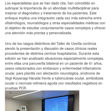
Los especialistas que se han dado cita, han coincidido en
subrayar la importancia de un abordaje multidisciplinar para
mejorar el diagnóstico y tratamiento de los pacientes. Este
enfoque implica una integración cada vez más estrecha entre
oftalmólogos, reumatólogos y otras especialidades médicas con
el objetivo de estudiar conjuntamente casos complejos y ofrecer
una atención más precisa y personalizada.
Uno de los rasgos distintivos del Taller de Uveítis continúa
siendo la presentación y discusión de casos clínicos reales
procedentes de distintos centros hospitalarios. Durante esta
edición se han analizado situaciones especialmente complejas,
entre ellas una panuveítis bilateral en un paciente de 61 años,
casos relacionados con embarazo y enfermedad inflamatoria
ocular, pars planitis con afectación neurológica, síndrome de
Vogt-Koyanagi-Harada frente a tuberculosis ocular, amiloidosis
ocular o necrosis retiniana aguda con resultados negativos en
pruebas PCR.