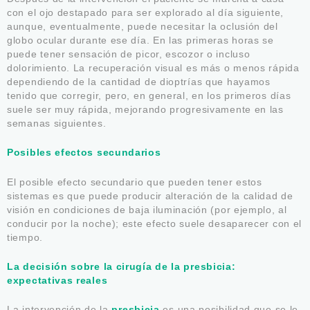
con el ojo destapado para ser explorado al día siguiente,
aunque, eventualmente, puede necesitar la oclusión del
globo ocular durante ese día. En las primeras horas se
puede tener sensación de picor, escozor o incluso
dolorimiento. La recuperación visual es más o menos rápida
dependiendo de la cantidad de dioptrías que hayamos
tenido que corregir, pero, en general, en los primeros días
suele ser muy rápida, mejorando progresivamente en las
semanas siguientes.
Posibles efectos secundarios
El posible efecto secundario que pueden tener estos
sistemas es que puede producir alteración de la calidad de
visión en condiciones de baja iluminación (por ejemplo, al
conducir por la noche); este efecto suele desaparecer con el
tiempo.
La decisión sobre la cirugía de la presbicia:
expectativas reales
La intervención de la
presbicia
es una posibilidad que se le