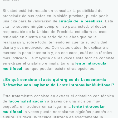
Si usted está interesado en consultar la posibilidad de
prescindir de sus gafas en la visión próxima, puede pedir
una cita para la valoración de
cirugía de la presbicia
. Esta
cita no supone ningún compromiso para usted: el doctor
responsable de la Unidad de Presbicia estudiará su caso
teniendo en cuenta una serie de pruebas que se le
realizarán y, sobre todo, teniendo en cuenta su actividad
diaria y sus motivaciones. Con estos datos, le explicará si
merece la pena intentarlo y, en ese caso, cuál es la técnica
más indicada. La mayoría de las veces esta técnica consiste
en extraer el cristalino e implantar una
lente intraocular
multifocal
, aunque puedan existir otras opciones.
¿En qué consiste el acto quirúrgico de Lensectomía
Refractiva con Implante de Lente Intraocular Multifocal?
Este tratamiento consiste en extraer el cristalino con técnica
de
facoemulsificación
a través de una incisión muy
pequeña e introducir en su lugar una
lente intraocular
multifocal
: a veces puede necesitarse algún/os punto/s de
sutura. Es decir, la técnica utilizada es exactamente la