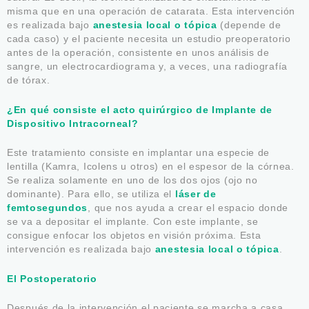
misma que en una operación de catarata. Esta intervención
es realizada bajo
anestesia local o tópica
(depende de
cada caso) y el paciente necesita un estudio preoperatorio
antes de la operación, consistente en unos análisis de
sangre, un electrocardiograma y, a veces, una radiografía
de tórax.
¿En qué consiste el acto quirúrgico de Implante de
Dispositivo Intracorneal?
Este tratamiento consiste en implantar una especie de
lentilla (Kamra, Icolens u otros) en el espesor de la córnea.
Se realiza solamente en uno de los dos ojos (ojo no
dominante). Para ello, se utiliza el
láser de
femtosegundos
, que nos ayuda a crear el espacio donde
se va a depositar el implante. Con este implante, se
consigue enfocar los objetos en visión próxima. Esta
intervención es realizada bajo
anestesia local o tópica
.
El Postoperatorio
Después de la intervención el paciente se marcha a casa