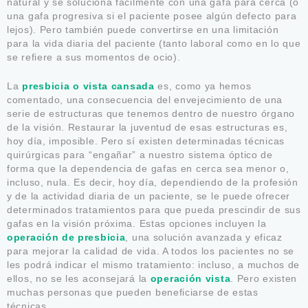
natural y se soluciona fácilmente con una gafa para cerca (o
una gafa progresiva si el paciente posee algún defecto para
lejos). Pero también puede convertirse en una limitación
para la vida diaria del paciente (tanto laboral como en lo que
se refiere a sus momentos de ocio).
La
presbicia o vista cansada
es, como ya hemos
comentado, una consecuencia del envejecimiento de una
serie de estructuras que tenemos dentro de nuestro órgano
de la visión. Restaurar la juventud de esas estructuras es,
hoy día, imposible. Pero sí existen determinadas técnicas
quirúrgicas para “engañar” a nuestro sistema óptico de
forma que la dependencia de gafas en cerca sea menor o,
incluso, nula. Es decir, hoy día, dependiendo de la profesión
y de la actividad diaria de un paciente, se le puede ofrecer
determinados tratamientos para que pueda prescindir de sus
gafas en la visión próxima. Estas opciones incluyen la
operación de presbicia
, una solución avanzada y eficaz
para mejorar la calidad de vida. A todos los pacientes no se
les podrá indicar el mismo tratamiento: incluso, a muchos de
ellos, no se les aconsejará la
operación vista
. Pero existen
muchas personas que pueden beneficiarse de estas
técnicas.