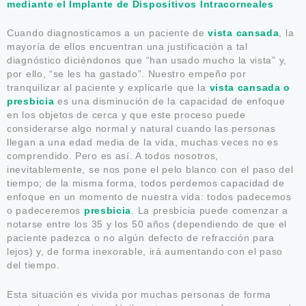
mediante el Implante de Dispositivos Intracorneales
Cuando diagnosticamos a un paciente de
vista cansada
, la
mayoría de ellos encuentran una justificación a tal
diagnóstico diciéndonos que “han usado mucho la vista” y,
por ello, “se les ha gastado”. Nuestro empeño por
tranquilizar al paciente y explicarle que la
vista cansada o
presbicia
es una disminución de la capacidad de enfoque
en los objetos de cerca y que este proceso puede
considerarse algo normal y natural cuando las personas
llegan a una edad media de la vida, muchas veces no es
comprendido. Pero es así. A todos nosotros,
inevitablemente, se nos pone el pelo blanco con el paso del
tiempo; de la misma forma, todos perdemos capacidad de
enfoque en un momento de nuestra vida: todos padecemos
o padeceremos
presbicia
. La presbicia puede comenzar a
notarse entre los 35 y los 50 años (dependiendo de que el
paciente padezca o no algún defecto de refracción para
lejos) y, de forma inexorable, irá aumentando con el paso
del tiempo.
Esta situación es vivida por muchas personas de forma