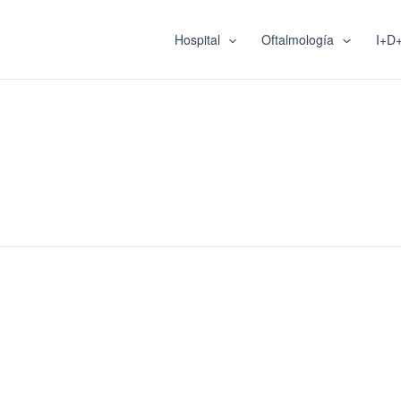
Hospital
Oftalmología
I+D+