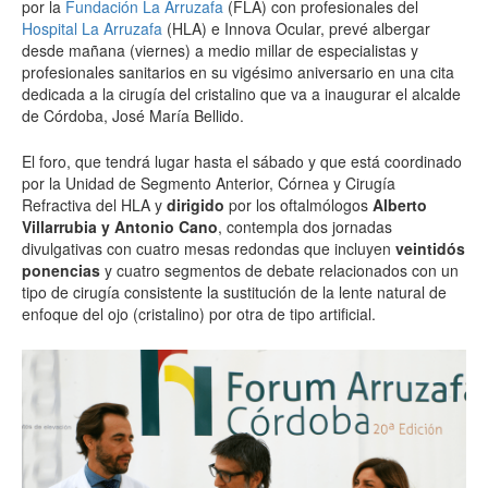
por la
Fundación La Arruzafa
(FLA) con profesionales del
Hospital La Arruzafa
(HLA) e Innova Ocular, prevé albergar
desde mañana (viernes) a medio millar de especialistas y
profesionales sanitarios en su vigésimo aniversario en una cita
dedicada a la cirugía del cristalino que va a inaugurar el alcalde
de Córdoba, José María Bellido.
El foro, que tendrá lugar hasta el sábado y que está coordinado
por la Unidad de Segmento Anterior, Córnea y Cirugía
Refractiva del HLA y
dirigido
por los oftalmólogos
Alberto
Villarrubia y Antonio Cano
, contempla dos jornadas
divulgativas con cuatro mesas redondas que incluyen
veintidós
ponencias
y cuatro segmentos de debate relacionados con un
tipo de cirugía consistente la sustitución de la lente natural de
enfoque del ojo (cristalino) por otra de tipo artificial.