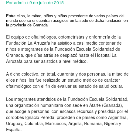
Por
admin
/
9 de julio de 2015
Entre ellos, la mitad, niños y niñas procedente de varios países del
mundo que se encuentran acogidos en la sede de dicha fundación en
la provincia de Granada
El equipo de oftalmólogos, optometristas y enfermería de la
Fundación La Arruzafa ha asistido a casi medio centenar de
niños e integrantes de la Fundación Escuela Solidaridad de
Granada, que días atrás se desplazó hasta el Hospital La
Arruzafa para ser asistidos a nivel médico.
A dicho colectivo, en total, cuarenta y dos personas, la mitad de
ellos niños, les fue realizado un estudio médico de carácter
oftalmológico con el fin de evaluar su estado de salud ocular.
Los integrantes atendidos de la Fundación Escuela Solidaridad,
una organización humanitaria con sede en Atarfe (Granada),
que acoge a personas con escasos recursos y presidida por el
cordobés Ignacio Pereda, proceden de países como Argentina,
Uruguay, Colombia, Marruecos, Argelia, Rumanía, Nigeria y
España.