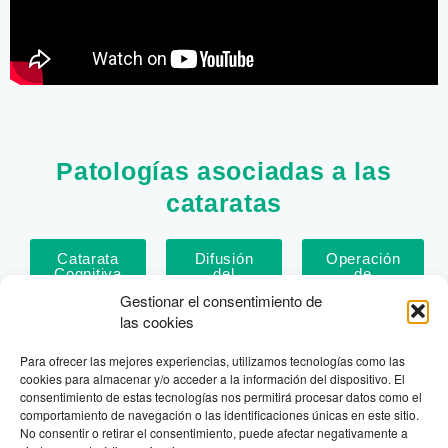
Patologías asociadas a las
cataratas
Catarata
Difusión
Operación
Cognitiva
del
de
Cristalino
Cataratas
Gestionar el consentimiento de
las cookies
Para ofrecer las mejores experiencias, utilizamos tecnologías como las
cookies para almacenar y/o acceder a la información del dispositivo. El
consentimiento de estas tecnologías nos permitirá procesar datos como el
comportamiento de navegación o las identificaciones únicas en este sitio.
PEDIR CITA
No consentir o retirar el consentimiento, puede afectar negativamente a