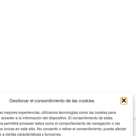
a el frío a la visión? Esa es una de las preguntas que mucha
Gestionar el consentimiento de las cookies
n más frecuencia […]
las mejores experiencias, utilizamos tecnologías como las cookies para
 acceder a la información del dispositivo. El consentimiento de estas
os permitirá procesar datos como el comportamiento de navegación o las
es únicas en este sitio. No consentir o retirar el consentimiento, puede afectar
a ciertas características y funciones.