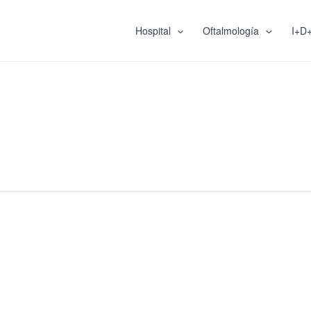
Hospital
Oftalmología
I+D+