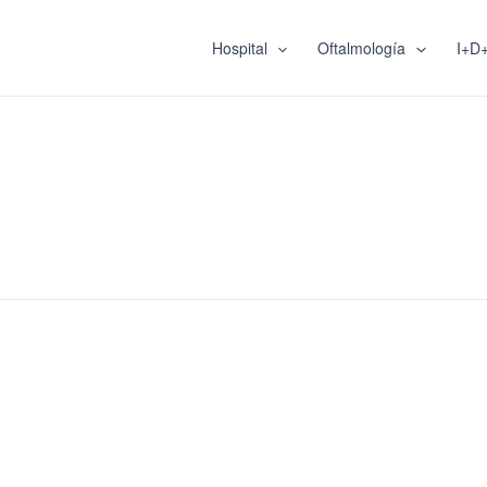
Hospital
Oftalmología
I+D+