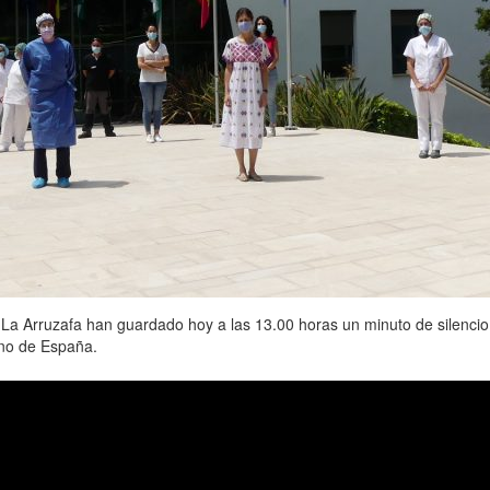
 La Arruzafa han guardado hoy a las 13.00 horas un minuto de silencio
rno de España.