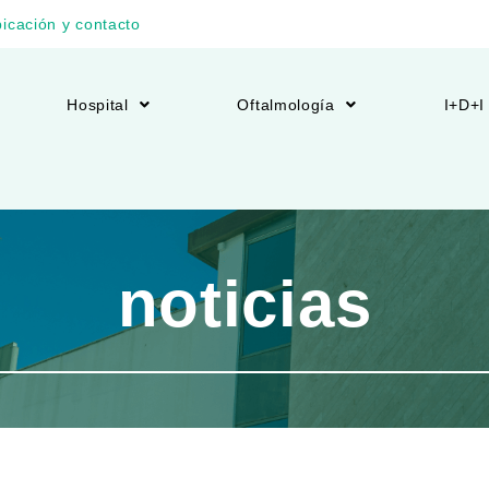
icación y contacto
Hospital
Oftalmología
I+D+I
noticias