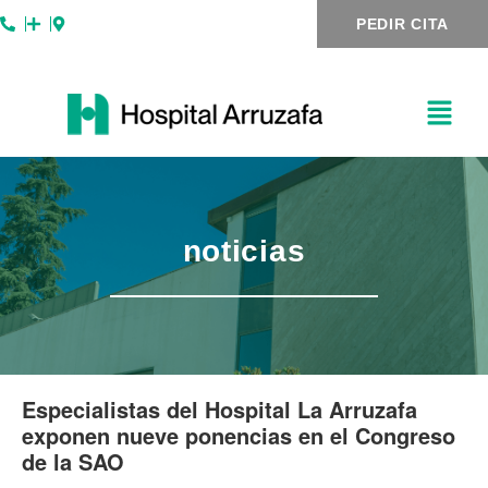
Ir
Navegación
PEDIR CITA
al
de
contenido
entradas
noticias
Especialistas del Hospital La Arruzafa
exponen nueve ponencias en el Congreso
de la SAO