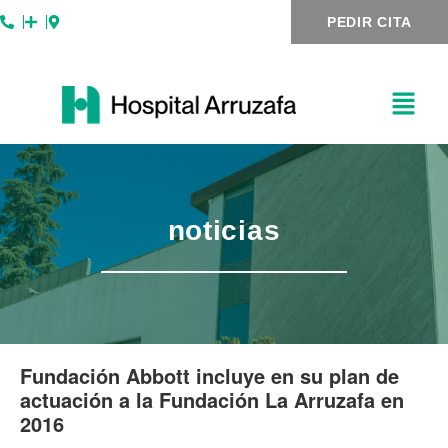
Ir
Navegación
PEDIR CITA
al
de
contenido
entradas
noticias
Fundación Abbott incluye en su plan de
actuación a la Fundación La Arruzafa en
2016