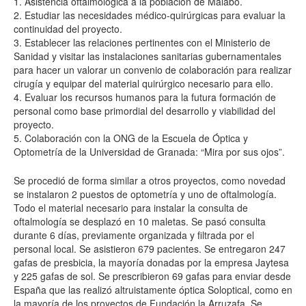
1. Asistencia oftalmológica a la población de Malabo.
2. Estudiar las necesidades médico-quirúrgicas para evaluar la
continuidad del proyecto.
3. Establecer las relaciones pertinentes con el Ministerio de
Sanidad y visitar las instalaciones sanitarias gubernamentales
para hacer un valorar un convenio de colaboración para realizar
cirugía y equipar del material quirúrgico necesario para ello.
4. Evaluar los recursos humanos para la futura formación de
personal como base primordial del desarrollo y viabilidad del
proyecto.
5. Colaboración con la ONG de la Escuela de Óptica y
Optometría de la Universidad de Granada: “Mira por sus ojos”.
Se procedió de forma similar a otros proyectos, como novedad
se instalaron 2 puestos de optometría y uno de oftalmología.
Todo el material necesario para instalar la consulta de
oftalmología se desplazó en 10 maletas. Se pasó consulta
durante 6 días, previamente organizada y filtrada por el
personal local. Se asistieron 679 pacientes. Se entregaron 247
gafas de presbicia, la mayoría donadas por la empresa Jaytesa
y 225 gafas de sol. Se prescribieron 69 gafas para enviar desde
España que las realizó altruistamente óptica Soloptical, como en
la mayoría de los proyectos de Fundación la Arruzafa. Se