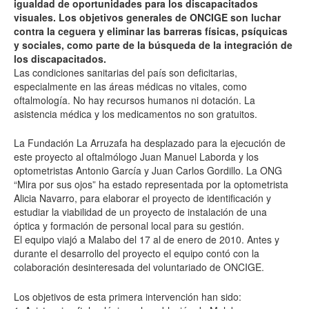
igualdad de oportunidades para los discapacitados
visuales. Los objetivos generales de ONCIGE son luchar
contra la ceguera y eliminar las barreras físicas, psíquicas
y sociales, como parte de la búsqueda de la integración de
los discapacitados.
Las condiciones sanitarias del país son deficitarias,
especialmente en las áreas médicas no vitales, como
oftalmología. No hay recursos humanos ni dotación. La
asistencia médica y los medicamentos no son gratuitos.
La Fundación La Arruzafa ha desplazado para la ejecución de
este proyecto al oftalmólogo Juan Manuel Laborda y los
optometristas Antonio García y Juan Carlos Gordillo. La ONG
“Mira por sus ojos” ha estado representada por la optometrista
Alicia Navarro, para elaborar el proyecto de identificación y
estudiar la viabilidad de un proyecto de instalación de una
óptica y formación de personal local para su gestión.
El equipo viajó a Malabo del 17 al de enero de 2010. Antes y
durante el desarrollo del proyecto el equipo contó con la
colaboración desinteresada del voluntariado de ONCIGE.
Los objetivos de esta primera intervención han sido: