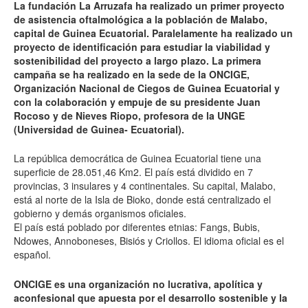
La fundación La Arruzafa ha realizado un primer proyecto
de asistencia oftalmológica a la población de Malabo,
capital de Guinea Ecuatorial. Paralelamente ha realizado un
proyecto de identificación para estudiar la viabilidad y
sostenibilidad del proyecto a largo plazo. La primera
campaña se ha realizado en la sede de la ONCIGE,
Organización Nacional de Ciegos de Guinea Ecuatorial y
con la colaboración y empuje de su presidente Juan
Rocoso y de Nieves Riopo, profesora de la UNGE
(Universidad de Guinea- Ecuatorial).
La república democrática de Guinea Ecuatorial tiene una
superficie de 28.051,46 Km2. El país está dividido en 7
provincias, 3 insulares y 4 continentales. Su capital, Malabo,
está al norte de la Isla de Bioko, donde está centralizado el
gobierno y demás organismos oficiales.
El país está poblado por diferentes etnias: Fangs, Bubis,
Ndowes, Annoboneses, Bisiós y Criollos. El idioma oficial es el
español.
ONCIGE es una organización no lucrativa, apolítica y
aconfesional que apuesta por el desarrollo sostenible y la