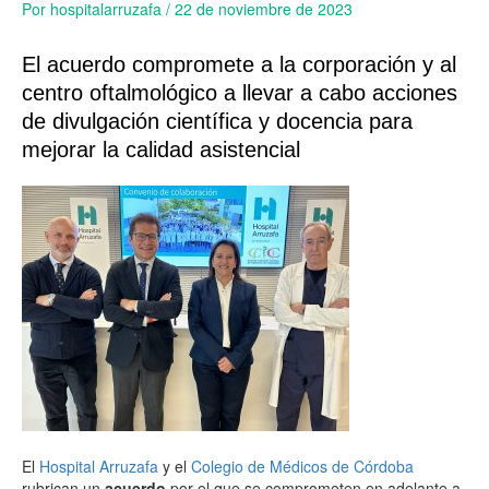
Por
hospitalarruzafa
/
22 de noviembre de 2023
El acuerdo compromete a la corporación y al
centro oftalmológico a llevar a cabo acciones
de divulgación científica y docencia para
mejorar la calidad asistencial
El
Hospital Arruzafa
y el
Colegio de Médicos de Córdoba
rubrican un
acuerdo
por el que se comprometen en adelante a