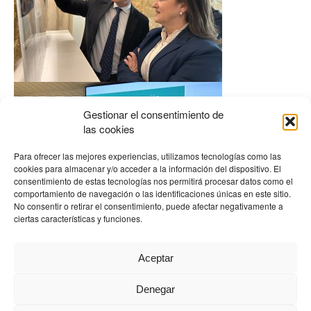
Gestionar el consentimiento de
las cookies
Para ofrecer las mejores experiencias, utilizamos tecnologías como las
cookies para almacenar y/o acceder a la información del dispositivo. El
consentimiento de estas tecnologías nos permitirá procesar datos como el
comportamiento de navegación o las identificaciones únicas en este sitio.
No consentir o retirar el consentimiento, puede afectar negativamente a
ciertas características y funciones.
Aceptar
←
Entrada anterior
Entrada siguiente
→
Denegar
HOSPITAL ARRUZAFA © |
Derechos y deberes
|
Política de