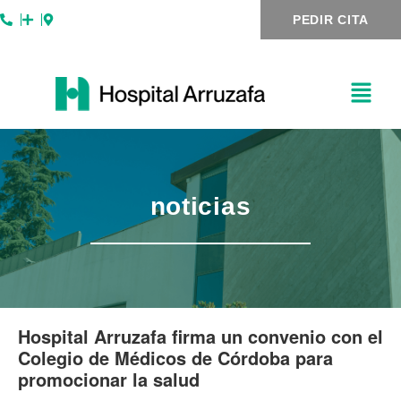
Ir
Navegación
PEDIR CITA
al
de
contenido
entradas
noticias
Hospital Arruzafa firma un convenio con el
Colegio de Médicos de Córdoba para
promocionar la salud