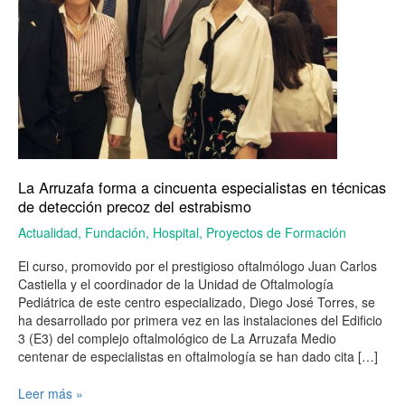
detección
precoz
del
estrabismo
La Arruzafa forma a cincuenta especialistas en técnicas
de detección precoz del estrabismo
Actualidad
,
Fundación
,
Hospital
,
Proyectos de Formación
El curso, promovido por el prestigioso oftalmólogo Juan Carlos
Castiella y el coordinador de la Unidad de Oftalmología
Pediátrica de este centro especializado, Diego José Torres, se
ha desarrollado por primera vez en las instalaciones del Edificio
3 (E3) del complejo oftalmológico de La Arruzafa Medio
centenar de especialistas en oftalmología se han dado cita […]
Leer más »