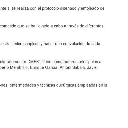
nte si se realiza con el protocolo diseñado y empleado de
 cometido que se ha llevado a cabo a través de diferentes
 muestras microscópicas y hacer una convolución de cada
crokeratomes or DMEK”, tiene como autores principales a
berto Membrillo, Enrique García, Antoni Sabala, Javier
ciones, enfermedades y técnicas quirúrgicas empleadas en la