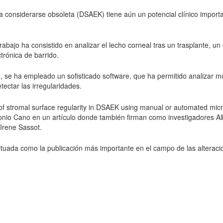
 considerarse obsoleta (DSAEK) tiene aún un potencial clínico importa
abajo ha consistido en analizar el lecho corneal tras un trasplante, un
trónica de barrido.
ea, se ha empleado un sofisticado software, que ha permitido analizar
ectar las irregularidades.
s of stromal surface regularity in DSAEK using manual or automated mi
ntonio Cano en un artículo donde también firman como investigadores Al
Irene Sassot.
 situada como la publicación más importante en el campo de las altera