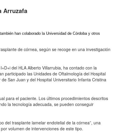
a Arruzafa
jo también han colaborado la Universidad de Córdoba y otros
 trasplante de córnea, según se recoge en una investigación
I+D+i del HLA Alberto Villarrubia, ha contado con la
n participado las Unidades de Oftalmología del Hospital
de San Juan y del Hospital Universitario Infanta Cristina
al para el paciente. Los últimos procedimientos descritos
ando la tecnología adecuada, se pueden conseguir
 del trasplante lamelar endotelial de la córnea”, una
por volumen de intervenciones de este tipo.