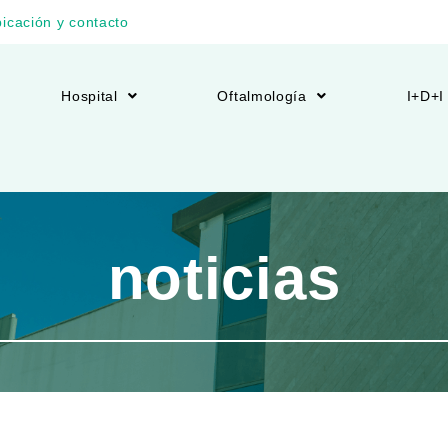
icación y contacto
Hospital
Oftalmología
I+D+I
noticias