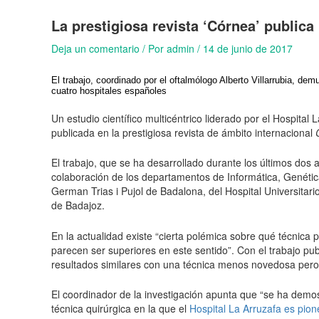
La prestigiosa revista ‘Córnea’ publica 
Deja un comentario
/ Por
admin
/
14 de junio de 2017
El trabajo, coordinado por el oftalmólogo Alberto Villarrubia, d
cuatro hospitales españoles
Un estudio científico multicéntrico liderado por el Hospit
publicada en la prestigiosa revista de ámbito internacional
El trabajo, que se ha desarrollado durante los últimos dos
colaboración de los departamentos de Informática, Genétic
German Trias i Pujol de Badalona, del Hospital Universitar
de Badajoz.
En la actualidad existe “cierta polémica sobre qué técnica
parecen ser superiores en este sentido”. Con el trabajo 
resultados similares con una técnica menos novedosa pero
El coordinador de la investigación apunta que “se ha demos
técnica quirúrgica en la que el
Hospital La Arruzafa es pion