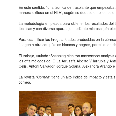
En este sentido, “una técnica de trasplante que empezaba a
manera exitosa en el HLA”, según se deduce en el estudio.
La metodología empleada para obtener los resultados del tr
técnicas y con diverso aparataje mediante microscopía elec
Para cuantificar las irregularidades producidas en la córn
imagen a otra con píxeles blancos y negros, permitiendo det
El trabajo, titulado “Scanning electron microscope analysi
los oftalmólogos de IO La Arruzafa Alberto Villarrubia y A
Celis, Antoni Salvador, Jorque Solana, Alexandra Arango e 
La revista “
Cornea
” tiene un alto índice de impacto y está
córnea.